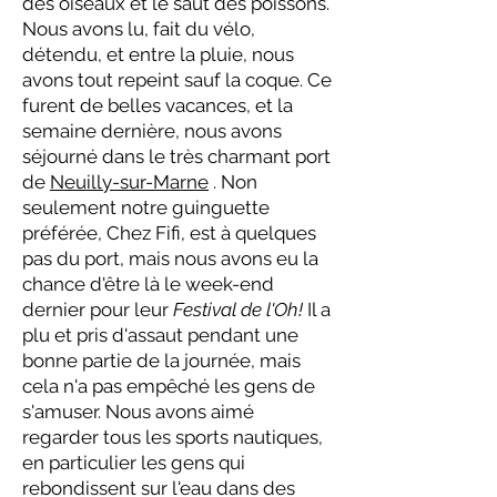
des oiseaux et le saut des poissons.
Nous avons lu, fait du vélo,
détendu, et entre la pluie, nous
avons tout repeint sauf la coque. Ce
furent de belles vacances, et la
semaine dernière, nous avons
séjourné dans le très charmant port
de
Neuilly-sur-Marne
. Non
seulement notre guinguette
préférée, Chez Fifi, est à quelques
pas du port, mais nous avons eu la
chance d'être là le week-end
dernier pour leur
Festival de l'Oh!
Il a
plu et pris d'assaut pendant une
bonne partie de la journée, mais
cela n'a pas empêché les gens de
s'amuser. Nous avons aimé
regarder tous les sports nautiques,
en particulier les gens qui
rebondissent sur l'eau dans des