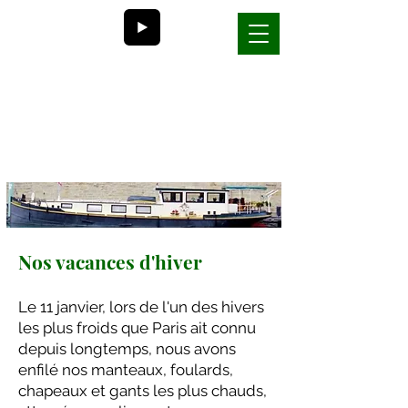
Bill et Nancy
la vie sur une péniche en
France
Nos vacances d'hiver
Le 11 janvier, lors de l'un des hivers
les plus froids que Paris ait connu
depuis longtemps, nous avons
enfilé nos manteaux, foulards,
chapeaux et gants les plus chauds,