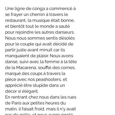
Une ligne de conga a commencé à
se frayer un chemin à travers le
restaurant, la musique était bonne,
et bientôt tout le monde a sauté
pour rejoindre les autres danseurs.
Nous nous sommes sentis désolés
pour le couple qui avait décidé de
partir juste avant minuit car ils
manquaient de plaisir. Nous avons
dansé, suivi avec la femme à la tête
de la Macarena, soufflé des cornes,
marqué des coups à travers la
pièce avec nos peashooters, et
apprécié être stupide dans un
décor si élégant.
En rentrant chez nous dans les rues
de Paris aux petites heures du
matin, il faisait froid, mais il n'y avait
pas de grêle, et nous avons rigolé