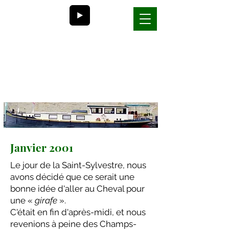
Bill et Nancy
la vie sur une péniche en
France
Janvier 2001
Le jour de la Saint-Sylvestre, nous
avons décidé que ce serait une
bonne idée d'aller au Cheval pour
une «
girafe
».
C'était en fin d'après-midi, et nous
revenions à peine des Champs-