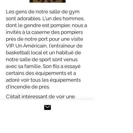
Les gens de notre salle de gym
sont adorables. L'un des hommes,
dont le gendre est pompier, nous a
invités à la caserne des pompiers
près de notre port pour une visite
VIP. Un Américain, l'entraîneur de
basketball local et un habitué de
notre salle de sport sont venus
avec sa famille. Son fils a essayé
certains des équipements et a
adoré voir tous les équipements
d'incendie de près.
C'était intéressant de voir une
caserne de pompiers européenne.
A Roanne, il y a un grand complexe
qui abrite tous les équipements du
quartier. Ils répondent non
seulement aux urgences à Roanne