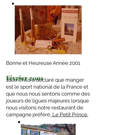
Bonne et Heureuse Année 2001
Février 2001
Julia Child a déclaré que manger
est le sport national de la France et
que nous nous sentons comme des
joueurs de ligues majeures lorsque
nous visitons notre restaurant de
campagne préféré,
Le Petit Prince.