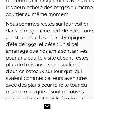
rencontrés ici lorsque nous avons tous
les deux acheté des barges au même
courtier au même moment.
Nous sommes restés sur leur voilier
dans le magnifique port de Barcelone,
construit pour les Jeux olympiques
d'été de 1992, et c'était un si bel
amarrage que nos amis sont arrivés
pour une courte visite et sont restés
plus de trois ans. Ils ont souligné
d'autres bateaux sur leur quai qui
avaient commencé leurs aventures
avec des plans pour faire le tour du
monde mais qui se sont retrouvés
coincés dans cette ville fascinante
comme ils l'avaient fait.
Pendant la journée, alors qu'ils étaient
occupés à emballer des cartons, nous
nous sommes promenés dans la ville,