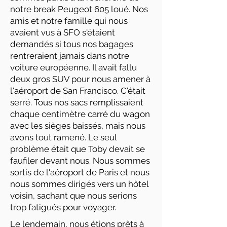
notre break Peugeot 605 loué. Nos
amis et notre famille qui nous
avaient vus à SFO s'étaient
demandés si tous nos bagages
rentreraient jamais dans notre
voiture européenne. Il avait fallu
deux gros SUV pour nous amener à
l'aéroport de San Francisco. C'était
serré. Tous nos sacs remplissaient
chaque centimètre carré du wagon
avec les sièges baissés, mais nous
avons tout ramené. Le seul
problème était que Toby devait se
faufiler devant nous. Nous sommes
sortis de l'aéroport de Paris et nous
nous sommes dirigés vers un hôtel
voisin, sachant que nous serions
trop fatigués pour voyager.
Le lendemain, nous étions prêts à