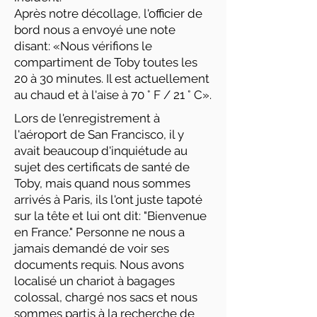
Après notre décollage, l'officier de
bord nous a envoyé une note
disant: «Nous vérifions le
compartiment de Toby toutes les
20 à 30 minutes. Il est actuellement
au chaud et à l'aise à 70 ° F / 21 ° C».
Lors de l'enregistrement à
l'aéroport de San Francisco, il y
avait beaucoup d'inquiétude au
sujet des certificats de santé de
Toby, mais quand nous sommes
arrivés à Paris, ils l'ont juste tapoté
sur la tête et lui ont dit: "Bienvenue
en France." Personne ne nous a
jamais demandé de voir ses
documents requis. Nous avons
localisé un chariot à bagages
colossal, chargé nos sacs et nous
sommes partis à la recherche de