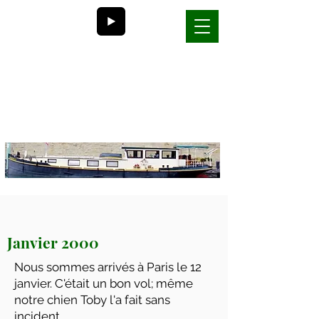
Bill et Nancy
la vie sur une péniche en
France
Janvier 2000
Nous sommes arrivés à Paris le 12
janvier. C'était un bon vol; même
notre chien Toby l'a fait sans
incident.