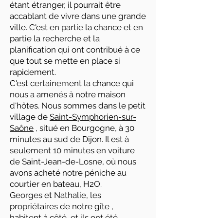
étant étranger, il pourrait être
accablant de vivre dans une grande
ville. C'est en partie la chance et en
partie la recherche et la
planification qui ont contribué à ce
que tout se mette en place si
rapidement.
C'est certainement la chance qui
nous a amenés à notre maison
d'hôtes. Nous sommes dans le petit
village de
Saint-Symphorien-sur-
Saône
, situé en Bourgogne, à 30
minutes au sud de Dijon. Il est à
seulement 10 minutes en voiture
de Saint-Jean-de-Losne, où nous
avons acheté notre péniche au
courtier en bateau, H2O.
Georges et Nathalie, les
propriétaires de notre
gîte
,
habitent à côté, et ils ont été