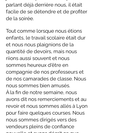
parlant déjà derrière nous, il était
facile de se détendre et de profiter
de la soirée.
Tout comme lorsque nous étions
enfants, le travail scolaire était dur
et nous nous plaignions de la
quantité de devoirs, mais nous
riions aussi souvent et nous
sommes heureux d'être en
compagnie de nos professeurs et
de nos camarades de classe. Nous
nous sommes bien amusés.
À la fin de notre semaine, nous
avons dit nos remerciements et au
revoir et nous sommes allés à Lyon
pour faire quelques courses. Nous
nous sommes dirigés vers des
vendeurs pleins de confiance